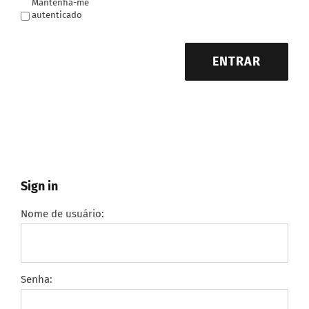
Mantenha-me
autenticado
ENTRAR
Sign in
Nome de usuário:
Senha: