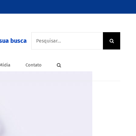
Buscar
sua busca
resultados
para:
Mídia
Contato