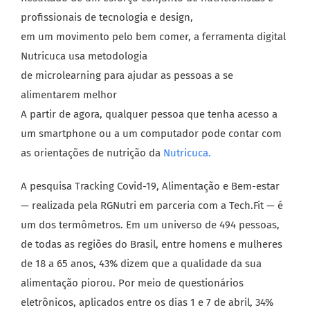
profissionais de tecnologia e design,
em um movimento pelo bem comer, a ferramenta digital
Nutricuca usa metodologia
de microlearning para ajudar as pessoas a se
alimentarem melhor
A partir de agora, qualquer pessoa que tenha acesso a
um smartphone ou a um computador pode contar com
as orientações de nutrição da
N
u
t
r
i
c
u
c
a.
A pesquisa Tracking Covid-19, Alimentação e Bem-estar
— realizada pela RGNutri em parceria com a Tech.Fit — é
um dos termômetros. Em um universo de 494 pessoas,
de todas as regiões do Brasil, entre homens e mulheres
de 18 a 65 anos, 43% dizem que a qualidade da sua
alimentação piorou. Por meio de questionários
eletrônicos, aplicados entre os dias 1 e 7 de abril, 34%