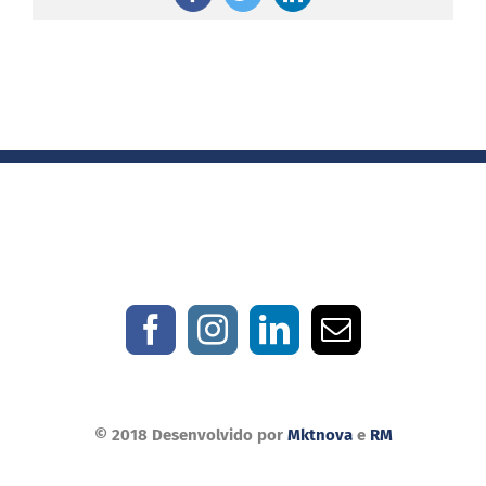
Facebook
Twitter
LinkedIn
© 2018 Desenvolvido por
Mktnova
e
RM