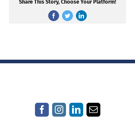
Share This Story, Choose Your Platform!
Facebook
Twitter
LinkedIn