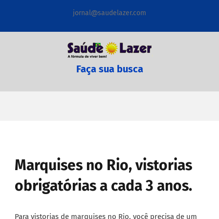
Ir
jornal@saudelazer.com
para
o
conteúdo
Faça sua busca
Marquises no Rio, vistorias
obrigatórias a cada 3 anos.
Para vistorias de marquises no Rio, você precisa de um