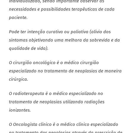
individualizado, sendo importante observar as
necessidades e possibilidades terapêuticas de cada
paciente.
Pode ter intenção curativa ou paliativa (alívio dos
sintomas objetivando uma melhora da sobrevida e da
qualidade de vida).
O cirurgião oncológico é o médico cirurgião
especializado no tratamento de neoplasias de maneira
cirúrgica.
O radioterapeuta é o médico especializado no
tratamento de neoplasias utilizando radiações
ionizantes.
O Oncologista clínico é o médico clínico especializado
no tratamento das neoplasias através da prescrição de