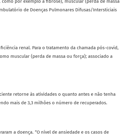
, como por exemplo a fibrose), muscular (perda de massa
 Ambulatório de Doenças Pulmonares
Difusas/Intersticiais
iciência renal. Para o tratamento da chamada pós-covid,
 como muscular (perda de massa ou força); associado a
iente retorne às atividades o quanto antes e não tenha
sendo mais de 3,3 milhões o número de recuperados.
raram a doença. “O nível de ansiedade e os casos de