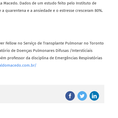
 Macedo. Dados de um estudo feito pelo Instituto de
 a quarentena e a ansiedade e o estresse cresceram 80%.
er Fellow no Serviço de Transplante Pulmonar no Toronto
tório de Doenças Pulmonares Difusas /Intersticiais
mbém professor da disciplina de Emergências Respiratórias
naldomacedo.com.br/
Facebook
Twitter
LinkedIn