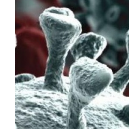
Image