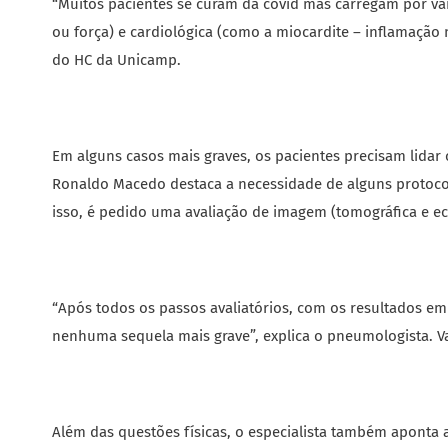
“Muitos pacientes se curam da covid mas carregam por vá
ou força) e cardiológica (como a miocardite – inflamaçã
do HC da Unicamp.
Em alguns casos mais graves, os pacientes precisam lida
Ronaldo Macedo destaca a necessidade de alguns protocolo
isso, é pedido uma avaliação de imagem (tomográfica e ec
“Após todos os passos avaliatórios, com os resultados em
nenhuma sequela mais grave”, explica o pneumologista. Va
Além das questões físicas, o especialista também aponta 