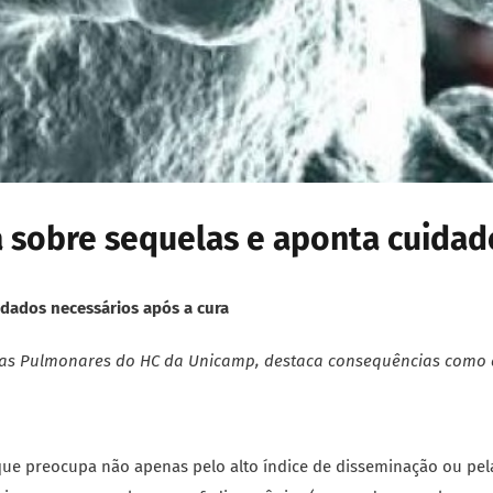
ta sobre sequelas e aponta cuidad
idados necessários após a cura
as Pulmonares do HC da Unicamp, destaca consequências como
ue preocupa não apenas pelo alto índice de disseminação ou pel