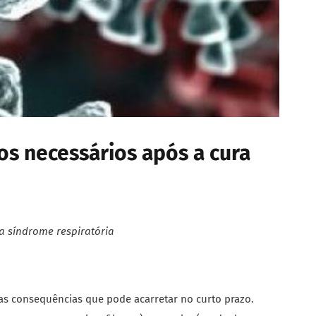
os necessários após a cura
 a
síndrome respiratória
as consequências que pode acarretar no curto prazo.