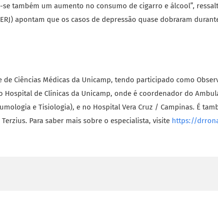
e também um aumento no consumo de cigarro e álcool”, ressalta
(UERJ) apontam que os casos de depressão quase dobraram durante
de Ciências Médicas da Unicamp, tendo participado como Observ
o Hospital de Clínicas da Unicamp, onde é coordenador do Ambula
umologia e Tisiologia), e no Hospital Vera Cruz / Campinas. É ta
erzius. Para saber mais sobre o especialista, visite
https://drro